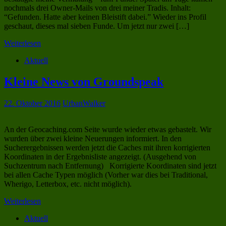
nochmals drei Owner-Mails von drei meiner Tradis. Inhalt:
“Gefunden. Hatte aber keinen Bleistift dabei.” Wieder ins Profil
geschaut, dieses mal sieben Funde. Um jetzt nur zwei […]
Weiterlesen
Aktuell
Kleine News von Groundspeak
22. Oktober 2016
UrbanWalker
An der Geocaching.com Seite wurde wieder etwas gebastelt. Wir
wurden über zwei kleine Neuerungen informiert. In den
Sucherergebnissen werden jetzt die Caches mit ihren korrigierten
Koordinaten in der Ergebnisliste angezeigt. (Ausgehend von
Suchzentrum nach Entfernung) Korrigierte Koordinaten sind jetzt
bei allen Cache Typen möglich (Vorher war dies bei Traditional,
Wherigo, Letterbox, etc. nicht möglich).
Weiterlesen
Aktuell