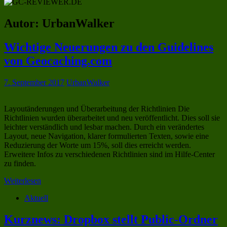
Autor:
UrbanWalker
Wichtige Neuerungen zu den Guidelines
von Geocaching.com
7. September 2017
UrbanWalker
Layoutänderungen und Überarbeitung der Richtlinien Die
Richtlinien wurden überarbeitet und neu veröffentlicht. Dies soll sie
leichter verständlich und lesbar machen. Durch ein verändertes
Layout, neue Navigation, klarer formulierten Texten, sowie eine
Reduzierung der Worte um 15%, soll dies erreicht werden.
Erweitere Infos zu verschiedenen Richtlinien sind im Hilfe-Center
zu finden.
Weiterlesen
Aktuell
Kurznews: Dropbox stellt Public-Ordner