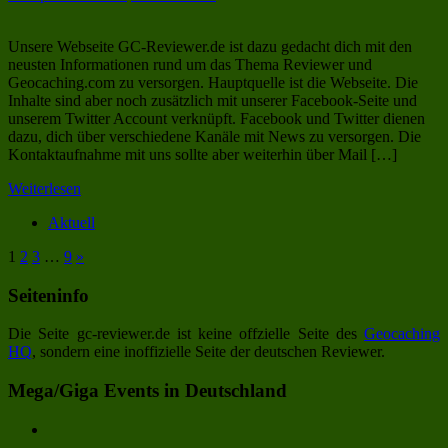
Unsere Webseite GC-Reviewer.de ist dazu gedacht dich mit den
neusten Informationen rund um das Thema Reviewer und
Geocaching.com zu versorgen. Hauptquelle ist die Webseite. Die
Inhalte sind aber noch zusätzlich mit unserer Facebook-Seite und
unserem Twitter Account verknüpft. Facebook und Twitter dienen
dazu, dich über verschiedene Kanäle mit News zu versorgen. Die
Kontaktaufnahme mit uns sollte aber weiterhin über Mail […]
Weiterlesen
Aktuell
1
2
3
…
9
»
Seiteninfo
Die Seite gc-reviewer.de ist keine offzielle Seite des
Geocaching
HQ
, sondern eine inoffizielle Seite der deutschen Reviewer.
Mega/Giga Events in Deutschland