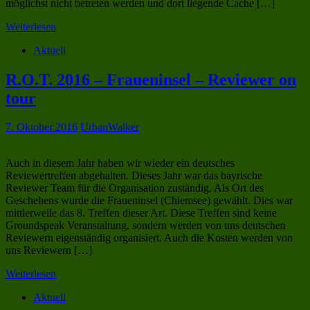
möglichst nicht betreten werden und dort liegende Cache […]
Weiterlesen
Aktuell
R.O.T. 2016 – Fraueninsel – Reviewer on
tour
7. Oktober 2016
UrbanWalker
Auch in diesem Jahr haben wir wieder ein deutsches
Reviewertreffen abgehalten. Dieses Jahr war das bayrische
Reviewer Team für die Organisation zuständig. Als Ort des
Geschehens wurde die Fraueninsel (Chiemsee) gewählt. Dies war
mittlerweile das 8. Treffen dieser Art. Diese Treffen sind keine
Groundspeak Veranstaltung, sondern werden von uns deutschen
Reviewern eigenständig organisiert. Auch die Kosten werden von
uns Reviewern […]
Weiterlesen
Aktuell