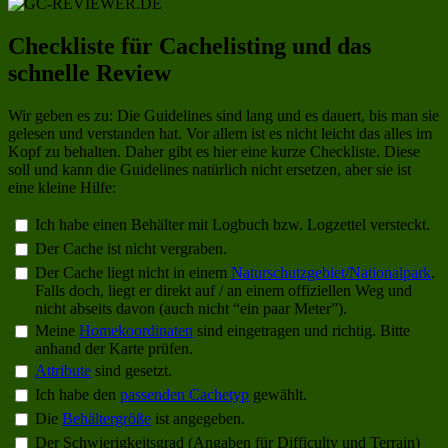
Checkliste für Cachelisting und das
schnelle Review
Wir geben es zu: Die Guidelines sind lang und es dauert, bis man sie
gelesen und verstanden hat. Vor allem ist es nicht leicht das alles im
Kopf zu behalten. Daher gibt es hier eine kurze Checkliste. Diese
soll und kann die Guidelines natürlich nicht ersetzen, aber sie ist
eine kleine Hilfe:
Ich habe einen Behälter mit Logbuch bzw. Logzettel versteckt.
Der Cache ist nicht vergraben.
Der Cache liegt nicht in einem
Naturschutzgebiet/Nationalpark
.
Falls doch, liegt er direkt auf / an einem offiziellen Weg und
nicht abseits davon (auch nicht “ein paar Meter”).
Meine
Homekoordinaten
sind eingetragen und richtig. Bitte
anhand der Karte prüfen.
Attribute
sind gesetzt.
Ich habe den
passenden Cachetyp
gewählt.
Die
Behältergröße
ist angegeben.
Der Schwierigkeitsgrad (Angaben für Difficulty und Terrain)