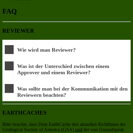
FAQ
REVIEWER
Wie wird man Reviewer?
Was ist der Unterschied zwischen einem
Approver und einem Reviewer?
Was sollte man bei der Kommunikation mit den
Reviewern beachten?
EARTHCACHES
Bitte beachte, dass Dein EarthCache den aktuellen Richtlinien der
Geological Society of America (GSA)
und
der von Groundspeak