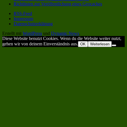
Richtlinien zur Veröffentlichung eines Geocaches
RSS-Feed
Impressum
Datenschutzerklärung
Erstellt mit
WordPress
und
Dynamic News
.
Diese Website benutzt Cookies. Wenn du die Website weiter nutzt,
gehen wir von deinem Einverständnis aus.
OK
Weiterlesen