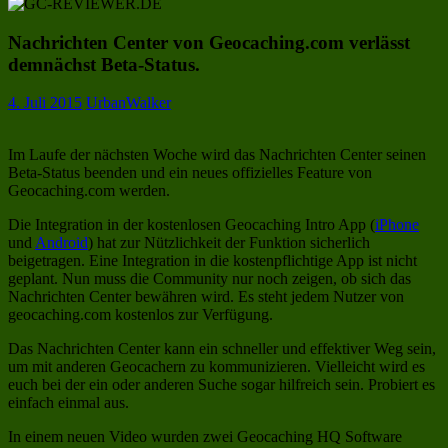
Nachrichten Center von Geocaching.com verlässt
demnächst Beta-Status.
4. Juli 2015
UrbanWalker
Im Laufe der nächsten Woche wird das Nachrichten Center seinen
Beta-Status beenden und ein neues offizielles Feature von
Geocaching.com werden.
Die Integration in der kostenlosen Geocaching Intro App (
iPhone
und
Android
) hat zur Nützlichkeit der Funktion sicherlich
beigetragen. Eine Integration in die kostenpflichtige App ist nicht
geplant. Nun muss die Community nur noch zeigen, ob sich das
Nachrichten Center bewähren wird. Es steht jedem Nutzer von
geocaching.com kostenlos zur Verfügung.
Das Nachrichten Center kann ein schneller und effektiver Weg sein,
um mit anderen Geocachern zu kommunizieren. Vielleicht wird es
euch bei der ein oder anderen Suche sogar hilfreich sein. Probiert es
einfach einmal aus.
In einem neuen Video wurden zwei Geocaching HQ Software