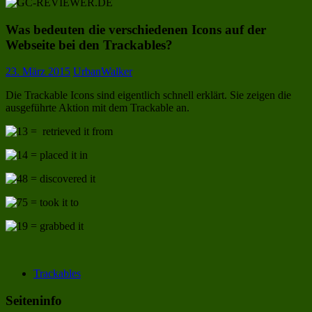
Was bedeuten die verschiedenen Icons auf der
Webseite bei den Trackables?
23. März 2015
UrbanWalker
Die Trackable Icons sind eigentlich schnell erklärt. Sie zeigen die
ausgeführte Aktion mit dem Trackable an.
= retrieved it from
= placed it in
= discovered it
= took it to
= grabbed it
Trackables
Seiteninfo