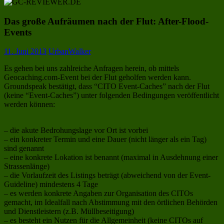
Das große Aufräumen nach der Flut: After-Flood-
Events
11. Juni 2013
UrbanWalker
Es gehen bei uns zahlreiche Anfragen herein, ob mittels
Geocaching.com-Event bei der Flut geholfen werden kann.
Groundspeak bestätigt, dass “CITO Event-Caches” nach der Flut
(keine “Event-Caches”) unter folgenden Bedingungen veröffentlicht
werden können:
– die akute Bedrohungslage vor Ort ist vorbei
– ein konkreter Termin und eine Dauer (nicht länger als ein Tag)
sind genannt
– eine konkrete Lokation ist benannt (maximal in Ausdehnung einer
Strassenlänge)
– die Vorlaufzeit des Listings beträgt (abweichend von der Event-
Guideline) mindestens 4 Tage
– es werden konkrete Angaben zur Organisation des CITOs
gemacht, im Idealfall nach Abstimmung mit den örtlichen Behörden
und Dienstleistern (z.B. Müllbeseitigung)
– es besteht ein Nutzen für die Allgemeinheit (keine CITOs auf