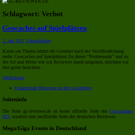
Schlagwort:
Verbot
Geocaches auf Spielplätzen
2. Juli 2011
UrbanWalker
Kaum ein Thema erhitzt die Gemüter nach der Veröffentlichung
mehr: Geocaches auf Spielplätzen Zu dieser “Problematik” und zu
der Art und Weise wie wir Reviewer damit umgehen, möchten wir
hier gerne berichten.
Weiterlesen
Ergänzende Hinweise zu den Guidelines
Seiteninfo
Die Seite gc-reviewer.de ist keine offzielle Seite des
Geocaching
HQ
, sondern eine inoffizielle Seite der deutschen Reviewer.
Mega/Giga Events in Deutschland