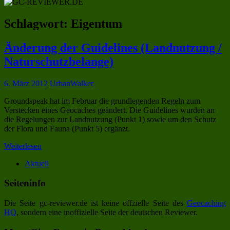
Schlagwort:
Eigentum
Änderung der Guidelines (Landnutzung /
Naturschutzbelange)
6. März 2012
UrbanWalker
Groundspeak hat im Februar die grundlegenden Regeln zum
Verstecken eines Geocaches geändert. Die Guidelines wurden an
die Regelungen zur Landnutzung (Punkt 1) sowie um den Schutz
der Flora und Fauna (Punkt 5) ergänzt.
Weiterlesen
Aktuell
Seiteninfo
Die Seite gc-reviewer.de ist keine offzielle Seite des
Geocaching
HQ
, sondern eine inoffizielle Seite der deutschen Reviewer.