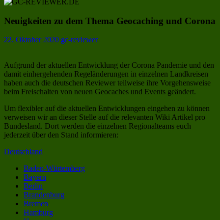
Neuigkeiten zu dem Thema Geocaching und Corona
22. Oktober 2020
gc-reviewer
Aufgrund der aktuellen Entwicklung der Corona Pandemie und den
damit einhergehenden Regeländerungen in einzelnen Landkreisen
haben auch die deutschen Reviewer teilweise ihre Vorgehensweise
beim Freischalten von neuen Geocaches und Events geändert.
Um flexibler auf die aktuellen Entwicklungen eingehen zu können
verweisen wir an dieser Stelle auf die relevanten Wiki Artikel pro
Bundesland. Dort werden die einzelnen Regionalteams euch
jederzeit über den Stand informieren:
Deutschland
Baden-Würtemberg
Bayern
Berlin
Brandenburg
Bremen
Hamburg