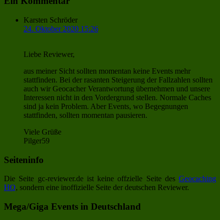
Ein Kommentar
Karsten Schröder
24. Oktober 2020 15:26
Liebe Reviewer,
aus meiner Sicht sollten momentan keine Events mehr
stattfinden. Bei der rasanten Steigerung der Fallzahlen sollten
auch wir Geocacher Verantwortung übernehmen und unsere
Interessen nicht in den Vordergrund stellen. Normale Caches
sind ja kein Problem. Aber Events, wo Begegnungen
stattfinden, sollten momentan pausieren.
Viele Grüße
Pilger59
Seiteninfo
Die Seite gc-reviewer.de ist keine offzielle Seite des
Geocaching
HQ
, sondern eine inoffizielle Seite der deutschen Reviewer.
Mega/Giga Events in Deutschland