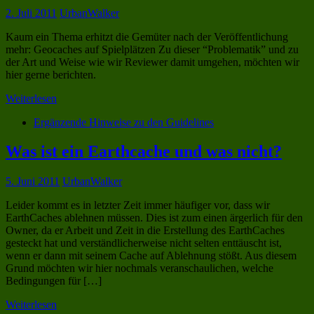
2. Juli 2011
UrbanWalker
Kaum ein Thema erhitzt die Gemüter nach der Veröffentlichung
mehr: Geocaches auf Spielplätzen Zu dieser “Problematik” und zu
der Art und Weise wie wir Reviewer damit umgehen, möchten wir
hier gerne berichten.
Weiterlesen
Ergänzende Hinweise zu den Guidelines
Was ist ein Earthcache und was nicht?
5. Juni 2011
UrbanWalker
Leider kommt es in letzter Zeit immer häufiger vor, dass wir
EarthCaches ablehnen müssen. Dies ist zum einen ärgerlich für den
Owner, da er Arbeit und Zeit in die Erstellung des EarthCaches
gesteckt hat und verständlicherweise nicht selten enttäuscht ist,
wenn er dann mit seinem Cache auf Ablehnung stößt. Aus diesem
Grund möchten wir hier nochmals veranschaulichen, welche
Bedingungen für […]
Weiterlesen