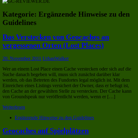
Kategorie:
Ergänzende Hinweise zu den
Guidelines
Das Verstecken von Geocaches an
vergessenen Orten (Lost Places)
20. November 2011
UrbanWalker
Wer an einem Lost Place einen Cache verstecken oder sich auf die
Suche danach begeben will, muss sich zunächst darüber klar
werden, ob das Betreten des Fundortes legal möglich ist. Mit dem
Einreichen eines Listings versichert der Owner, dass er befugt ist,
den Cache an der gewählten Stelle zu verstecken. Der Cache kann
von Groundspeak nur veröffentlicht werden, wenn er […]
Weiterlesen
Ergänzende Hinweise zu den Guidelines
Geocaches auf Spielplätzen