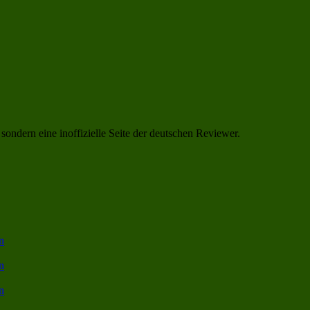
, sondern eine inoffizielle Seite der deutschen Reviewer.
n
n
n